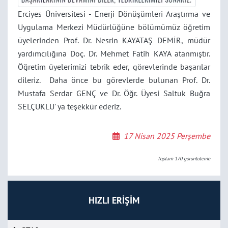
Erciyes Üniversitesi - Enerji Dönüşümleri Araştırma ve
Uygulama Merkezi Müdürlüğüne bölümümüz öğretim
üyelerinden Prof. Dr. Nesrin KAYATAŞ DEMİR, müdür
yardımcılığına Doç. Dr. Mehmet Fatih KAYA atanmıştır.
Öğretim üyelerimizi tebrik eder, görevlerinde başarılar
dileriz. Daha önce bu görevlerde bulunan Prof. Dr.
Mustafa Serdar GENÇ ve Dr. Öğr. Üyesi Saltuk Buğra
SELÇUKLU' ya teşekkür ederiz.
17 Nisan 2025 Perşembe
Toplam
170
görüntüleme
HIZLI ERİŞİM