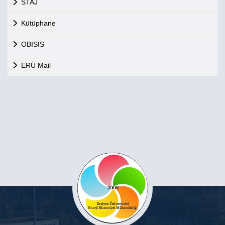
STAJ
Kütüphane
OBISIS
ERÜ Mail