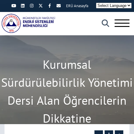
ERÜ Anasayfa
×
Kurumsal
Sürdürülebilirlik Yönetimi
Dersi Alan Öğrencilerin
Dikkatine