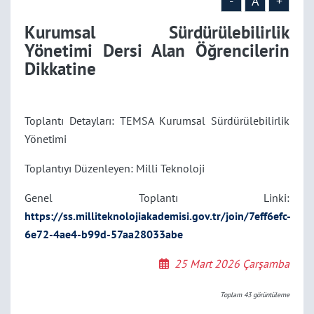
-
A
+
Kurumsal Sürdürülebilirlik
Yönetimi Dersi Alan Öğrencilerin
Dikkatine
Toplantı Detayları: TEMSA Kurumsal Sürdürülebilirlik
Yönetimi
Toplantıyı Düzenleyen: Milli Teknoloji
Genel Toplantı Linki:
https://ss.milliteknolojiakademisi.gov.tr/join/7eff6efc-
6e72-4ae4-b99d-57aa28033abe
25 Mart 2026 Çarşamba
Toplam
43
görüntüleme