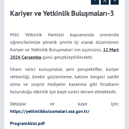
-
A
+
Kariyer ve Yetkinlik Buluşmaları-3
Milli Yetkinlik Hamlesi kapsamında üniversite
öğrencilerimize yönelik çevrim içi olarak düzenlenen
Kariyer ve Yetkinlik Buluşmaları' nın üçüncüsü,
11 Mart
2026 Çarşamba
günü gerçekleştirilecektir.
İlham verici konuşmalar, yeni perspektifler, kariyer
rehberliği, birebir gözlemleme, katılım belgesi sahibi
olma ve sürpriz hediyeler kazanma gibi fırsatların
bulunduğu etkinlik için kayıt süreci devam etmektedir.
Detaylar ve kayıt için:
https://yetkinlikbulusmalari.ssa.gov.tr/
ProgramAkisi.pdf