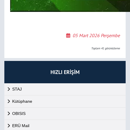
05 Mart 2026 Perşembe
Toplam
41
görüntüleme
HIZLI ERİŞİM
STAJ
Kütüphane
OBISIS
ERÜ Mail