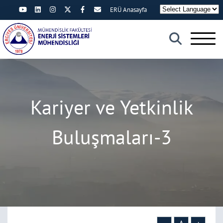
ERÜ Anasayfa
×
Kariyer ve Yetkinlik
Buluşmaları-3