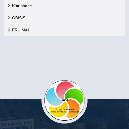
Kütüphane
OBISIS
ERÜ Mail