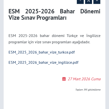
-
A
+
ESM 2025-2026 Bahar Dönemi
Vize Sınav Programları
ESM 2025-2026 bahar dönemi Türkçe ve İngilizce
programlar için vize sınav programları aşağıdadır.
ESM_2025_2026_bahar_vize_turkce.pdf
ESM_2025_2026_bahar_vize_ingilizce.pdf
27 Mart 2026 Cuma
Toplam
395
görüntüleme